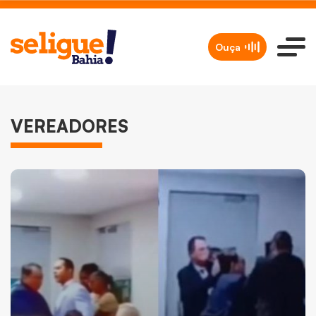
Ouça
VEREADORES