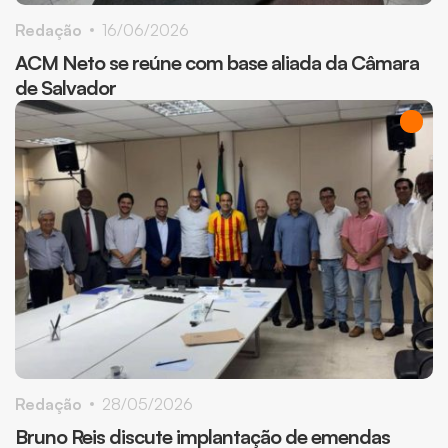
Redação
16/06/2026
ACM Neto se reúne com base aliada da Câmara
de Salvador
Redação
28/05/2026
Bruno Reis discute implantação de emendas