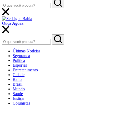
Ouça
Agora
Últimas Notícias
Segurança
Política
Esportes
Entretenimento
Cidade
Bahia
Brasil
Mundo
Saúde
Justiça
Colunistas