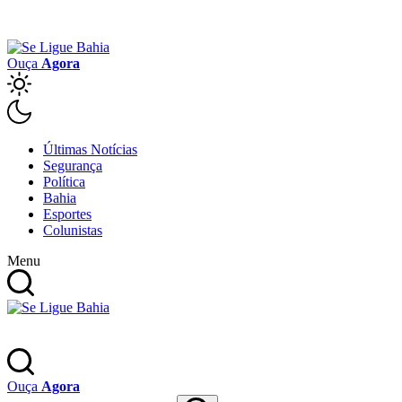
Ouça
Agora
Últimas Notícias
Segurança
Política
Bahia
Esportes
Colunistas
Menu
Ouça
Agora