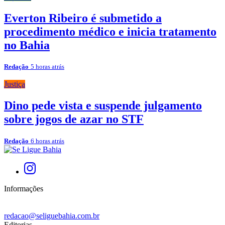
Everton Ribeiro é submetido a
procedimento médico e inicia tratamento
no Bahia
Redação
5 horas atrás
Justiça
Dino pede vista e suspende julgamento
sobre jogos de azar no STF
Redação
6 horas atrás
Informações
redacao@seliguebahia.com.br
Editorias