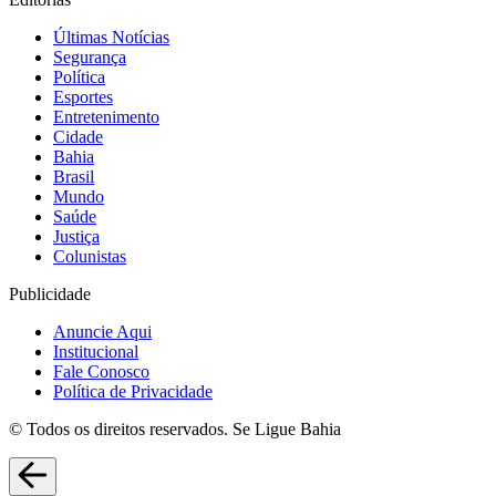
Últimas Notícias
Segurança
Política
Esportes
Entretenimento
Cidade
Bahia
Brasil
Mundo
Saúde
Justiça
Colunistas
Publicidade
Anuncie Aqui
Institucional
Fale Conosco
Política de Privacidade
© Todos os direitos reservados. Se Ligue Bahia