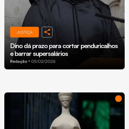
JUSTIÇA
Dino dá prazo para cortar penduricalhos
e barrar supersalários
Redação
05/02/2026