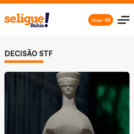
Ouça
DECISÃO STF