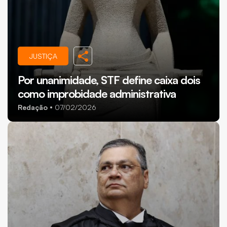
JUSTIÇA
Por unanimidade, STF define caixa dois
como improbidade administrativa
Redação
07/02/2026