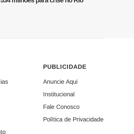
 534 milhões para crise no Rio
PUBLICIDADE
ias
Anuncie Aqui
Institucional
Fale Conosco
Política de Privacidade
to