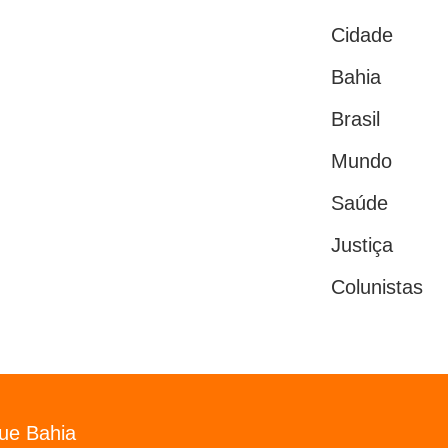
Cidade
Bahia
Brasil
Mundo
Saúde
Justiça
Colunistas
gue Bahia