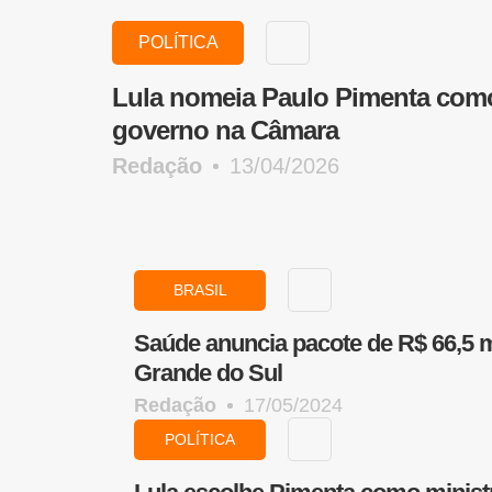
POLÍTICA
Lula nomeia Paulo Pimenta como
governo na Câmara
Redação
13/04/2026
BRASIL
Saúde anuncia pacote de R$ 66,5 m
Grande do Sul
Redação
17/05/2024
POLÍTICA