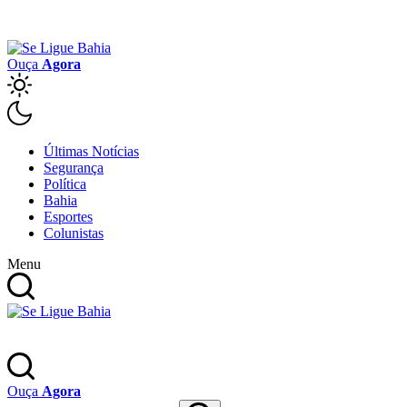
Ouça
Agora
Últimas Notícias
Segurança
Política
Bahia
Esportes
Colunistas
Menu
Ouça
Agora