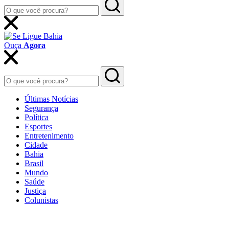
Ouça
Agora
Últimas Notícias
Segurança
Política
Esportes
Entretenimento
Cidade
Bahia
Brasil
Mundo
Saúde
Justiça
Colunistas