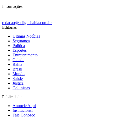
Informações
redacao@seliguebahia.com.br
Editorias
Últimas Notícias
Segurança
Política
Esportes
Entretenimento
Cidade
Bahia
Brasil
Mundo
Saúde
Justiça
Colunistas
Publicidade
Anuncie Aqui
Institucional
Fale Conosco