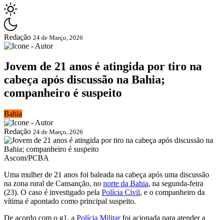
Redação
24 de Março, 2026
Jovem de 21 anos é atingida por tiro na
cabeça após discussão na Bahia;
companheiro é suspeito
Bahia
Redação
24 de Março, 2026
Ascom/PCBA
Uma mulher de 21 anos foi baleada na cabeça após uma discussão
na zona rural de Cansanção, no
norte da Bahia
, na segunda-feira
(23). O caso é investigado pela
Polícia Civil
, e o companheiro da
vítima é apontado como principal suspeito.
De acordo com o g1, a
Polícia Militar
foi acionada para atender a