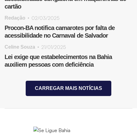
cartão
02/03/2025
Redação
Procon-BA notifica camarotes por falta de
acessibilidade no Carnaval de Salvador
21/01/2025
Celine Souza
Lei exige que estabelecimentos na Bahia
auxiliem pessoas com deficiência
CARREGAR MAIS NOTÍCIAS