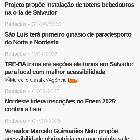
Projeto propõe instalação de totens bebedouros
na orla de Salvador
30/09/2025
Redação
São Luís terá primeiro ginásio de paradesporto
do Norte e Nordeste
11/09/2025
Redação
TRE-BA transfere seções eleitorais em Salvador
para local com melhor acessibilidade
01/09/2025
Redação
Nordeste lidera inscrições no Enem 2025;
confira a lista
07/08/2025
Redação
Vereador Marcelo Guimarães Neto propõe
acessibilidade obrigatória em maquininhas de